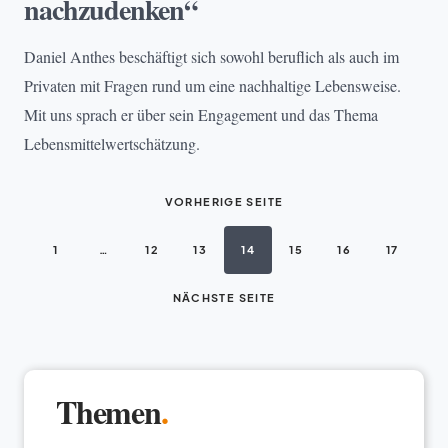
nachzudenken“
Daniel Anthes beschäftigt sich sowohl beruflich als auch im
Privaten mit Fragen rund um eine nachhaltige Lebensweise.
Mit uns sprach er über sein Engagement und das Thema
Lebensmittelwertschätzung.
VORHERIGE SEITE
1
…
12
13
14
15
16
17
NÄCHSTE SEITE
Themen
.