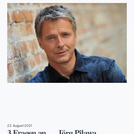
ARMUT
, 
EHRENAMT
23. August 2021
3 Fragen an … Jörg Pilawa