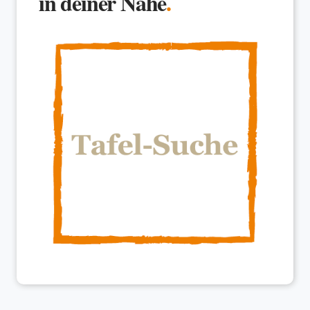
in deiner Nähe
.