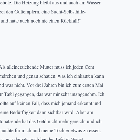
ngebote. Die Heizung bleibt aus und auch am Wasser
 bei den Guttemplern, eine Sucht-Selbsthilfe-
 und hatte auch noch nie einen Rückfall!“
Als alleinerziehende Mutter muss ich jeden Cent
mdrehen und genau schauen, was ich einkaufen kann
nd was nicht. Vor drei Jahren bin ich zum ersten Mal
ur Tafel gegangen, das war mir sehr unangenehm. Ich
ollte auf keinen Fall, dass mich jemand erkennt und
eine Bedürftigkeit dann sichtbar wird. Aber am
onatsende hat das Geld nicht mehr gereicht und ich
rauchte für mich und meine Tochter etwas zu essen.
as war damals noch bei der Tafel in Wesel.