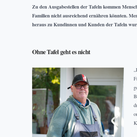
Zu den Ausgabestellen der Tafeln kommen Mensche
Familien nicht ausreichend ernähren könnten. Men
heraus zu Kundinnen und Kunden der Tafeln wurde
Ohne Tafel geht es nicht
„
F
g
B
d
o
K