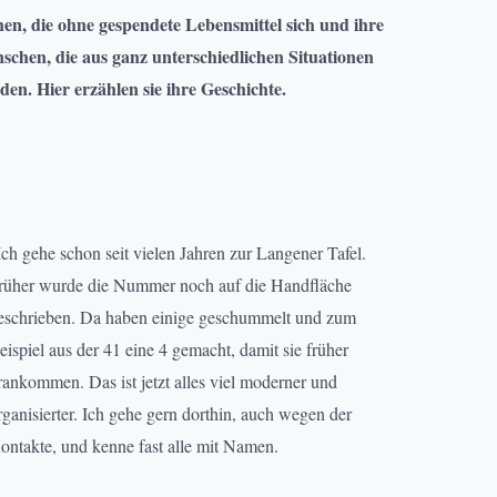
n, die ohne gespendete Lebensmittel sich und ihre
schen, die aus ganz unterschiedlichen Situationen
n. Hier erzählen sie ihre Geschichte.
Ich gehe schon seit vielen Jahren zur Langener Tafel.
rüher wurde die Nummer noch auf die Handfläche
eschrieben. Da haben einige geschummelt und zum
eispiel aus der 41 eine 4 gemacht, damit sie früher
rankommen. Das ist jetzt alles viel moderner und
rganisierter. Ich gehe gern dorthin, auch wegen der
ontakte, und kenne fast alle mit Namen.