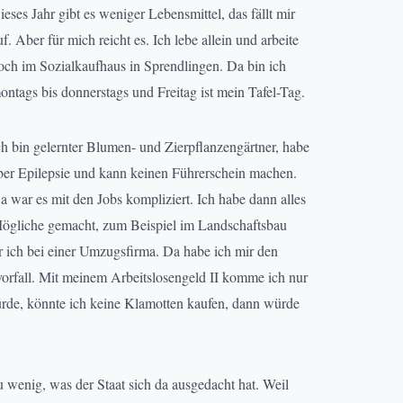
ieses Jahr gibt es weniger Lebensmittel, das fällt mir
uf. Aber für mich reicht es. Ich lebe allein und arbeite
och im Sozialkaufhaus in Sprendlingen. Da bin ich
ontags bis donnerstags und Freitag ist mein Tafel-Tag.
ch bin gelernter Blumen- und Zierpflanzengärtner, habe
ber Epilepsie und kann keinen Führerschein machen.
a war es mit den Jobs kompliziert. Ich habe dann alles
ögliche gemacht, zum Beispiel im Landschaftsbau
 ich bei einer Umzugsfirma. Da habe ich mir den
rfall. Mit meinem Arbeitslosengeld II komme ich nur
würde, könnte ich keine Klamotten kaufen, dann würde
u wenig, was der Staat sich da ausgedacht hat. Weil