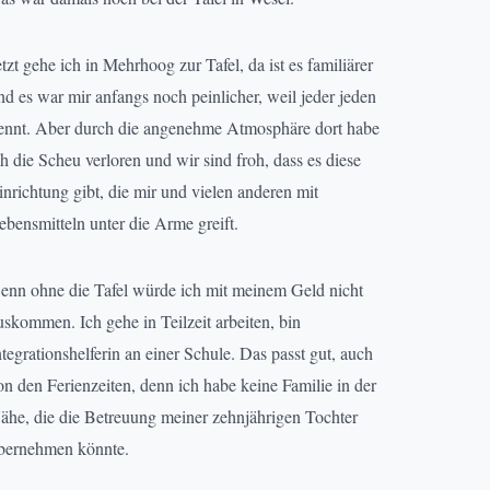
etzt gehe ich in Mehrhoog zur Tafel, da ist es familiärer
nd es war mir anfangs noch peinlicher, weil jeder jeden
ennt. Aber durch die angenehme Atmosphäre dort habe
ch die Scheu verloren und wir sind froh, dass es diese
inrichtung gibt, die mir und vielen anderen mit
ebensmitteln unter die Arme greift.
enn ohne die Tafel würde ich mit meinem Geld nicht
uskommen. Ich gehe in Teilzeit arbeiten, bin
ntegrationshelferin an einer Schule. Das passt gut, auch
on den Ferienzeiten, denn ich habe keine Familie in der
ähe, die die Betreuung meiner zehnjährigen Tochter
bernehmen könnte.