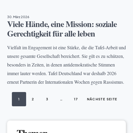
30. März 2026
Viele Hände, eine Mission: soziale
Gerechtigkeit für alle leben
Vielfalt im Engagement ist eine Stärke, die die Tafel-Arbeit und
unsere gesamte Gesellschaft bereichert. Sie gilt es zu schützen,
besonders in Zeiten, in denen antidemokratische Stimmen
immer lauter werden. Tafel Deutschland war deshalb 2026
erneut Partnerin der Internationalen Wochen gegen Rassismus.
1
2
3
…
17
NÄCHSTE SEITE
Themen
.