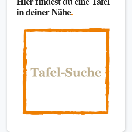
Hier findest du eine Tafel
in deiner Nähe
.