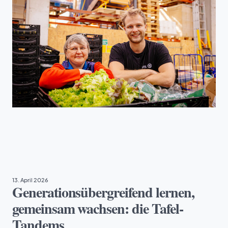
EHRENAMT
, 
TAFEL JUGEND
13. April 2026
Generationsübergreifend lernen,
gemeinsam wachsen: die Tafel-
Tandems