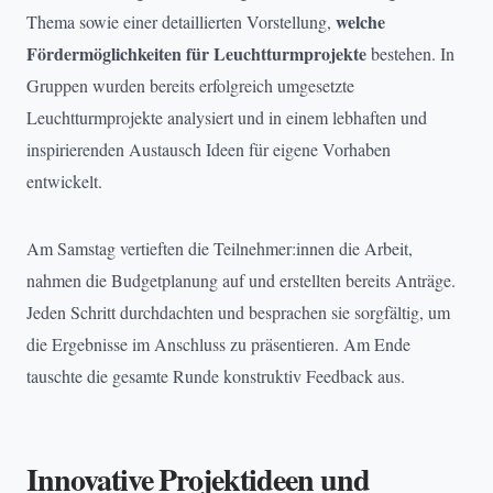
welche
Thema sowie einer detaillierten Vorstellung,
Fördermöglichkeiten für Leuchtturmprojekte
bestehen. In
Gruppen wurden bereits erfolgreich umgesetzte
Leuchtturmprojekte analysiert und in einem lebhaften und
inspirierenden Austausch Ideen für eigene Vorhaben
entwickelt.
Am Samstag vertieften die Teilnehmer:innen die Arbeit,
nahmen die Budgetplanung auf und erstellten bereits Anträge.
Jeden Schritt durchdachten und besprachen sie sorgfältig, um
die Ergebnisse im Anschluss zu präsentieren. Am Ende
tauschte die gesamte Runde konstruktiv Feedback aus.
Innovative Projektideen und