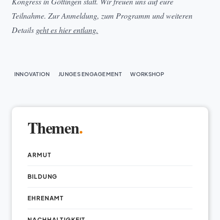
Kongress in Göttingen statt. Wir freuen uns auf eure
Teilnahme. Zur Anmeldung, zum Programm und weiteren
Details
geht es hier entlang.
INNOVATION
JUNGES ENGAGEMENT
WORKSHOP
Themen
.
ARMUT
BILDUNG
EHRENAMT
NACHHALTIGKEIT