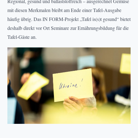
Regional, gesund und ballast­stoffreich – ausgerechnet Gemü­se
mit diesen Merkmalen bleibt am Ende einer Tafel-Ausgabe
häufig übrig. Das IN FORM-­Projekt „Tafel is(s)t gesund“ bie­tet
deshalb direkt vor Ort Semi­nare zur Ernährungsbildung für die
Tafel-Gäste an.