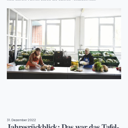
EHRENAMT
, 
TAFEL DEUTSCHLAND
31. Dezember 2022
Jahresrückblick: Das war das Tafel-