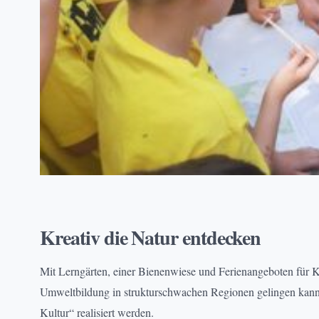
BILDUNG
, 
NACHHALTIGKEIT
, 
PROJEKTE
Kreativ die Natur entdecken
Mit Lerngärten, einer Bienenwiese und Ferienangeboten für Ki
Umweltbildung in strukturschwachen Regionen gelingen kann
Kultur“ realisiert werden.