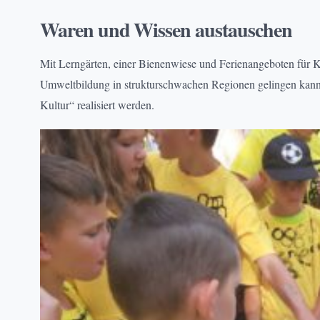
ARMUT
, 
EHRENAMT
, 
PROJEKTE
Waren und Wissen austauschen
Mit Lerngärten, einer Bienenwiese und Ferienangeboten für Ki
Umweltbildung in strukturschwachen Regionen gelingen kann
Kultur“ realisiert werden.