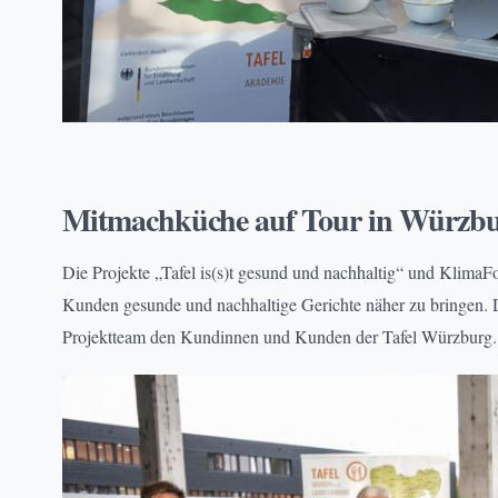
BILDUNG
, 
EHRENAMT
, 
NACHHALTIGKEIT
, 
PROJEKTE
Mitmachküche auf Tour in Würzb
Die Projekte „Tafel is(s)t gesund und nachhaltig“ und Klima
Kunden gesunde und nachhaltige Gerichte näher zu bringen. 
Projektteam den Kundinnen und Kunden der Tafel Würzburg.