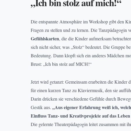
„Ich bin stolz auf mich!“
Die entspannte Atmosphäre im Workshop gibt den Ki
Fragen zu stellen und zu lernen. Die Tanzpädagogin ve
Gefühlskarten
, die die Kinder aufmerksam betrachte
sich nicht sicher, was „Stolz“ bedeutet. Die Gruppe be
Bedeutung. Dann klopft sich ein anderes Mädchen moti
Brust: „Ich bin stolz auf MICH!“
Jetzt wird getanzt: Gemeinsam erarbeiten die Kinder d
für einen kurzen Tanz zu Klaviermusik, den sie auffü
Darin drücken sie verschiedene Gefühle durch Bewe
„Aus eigener Erfahrung weiß ich, welch
Gestik aus.
Einfluss Tanz- und Kreativprojekte auf das Lebe
Die gelernte Theaterpädagogin leitet zusammen mit ih