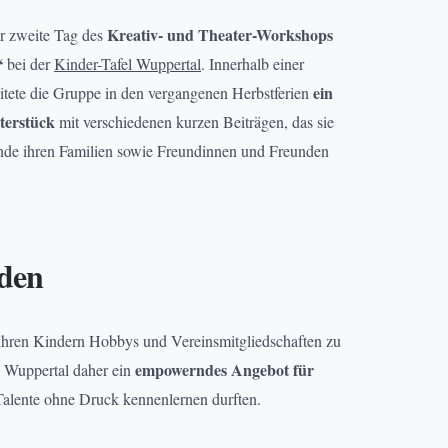
Kreativ- und Theater-Workshops
r zweite Tag des
“
bei der
Kinder-Tafel Wuppertal
. Innerhalb einer
ein
tete die Gruppe in den vergangenen Herbstferien
terstück
mit verschiedenen kurzen Beiträgen, das sie
nde ihren Familien sowie Freundinnen und Freunden
nden
ihren Kindern Hobbys und Vereinsmitgliedschaften zu
empowerndes Angebot für
 Wuppertal daher ein
 Talente ohne Druck kennenlernen durften.