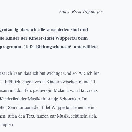
Fotos: Rosa Tägtmeyer
roßartig, dass wir alle verschieden sind und
die Kinder der Kinder-Tafel Wuppertal beim
rprogramm „Tafel-Bildungschancen“ unterstützte
das! Ich kann das! Ich bin wichtig! Und so, wie ich bin,
ig!“ Fröhlich singen zwölf Kinder zwischen 6 und 11
nsam mit der Tanzpädagogin Melanie vom Bauer das
 Kinderlied der Musikerin Antje Schomaker. Im
teten Seminarraum der Tafel Wuppertal stehen sie im
n, rufen den Text, tanzen zur Musik, schütteln sich,
 hüpfen.