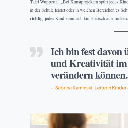
Tafel Wuppertal. „Bei Kunstprojekten spürt jedes Kin
in der Schule leistet oder in welchen Bereichen es S
richtig
, jedes Kind kann sich künstlerisch ausdrücken
Ich bin fest davon
und Kreativität i
verändern können.
– Sabrina Kaminski, Leiterin Kinde