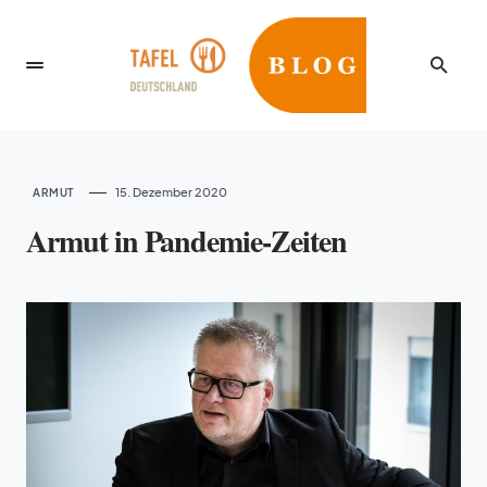
15. Dezember 2020
ARMUT
Armut in Pandemie-Zeiten