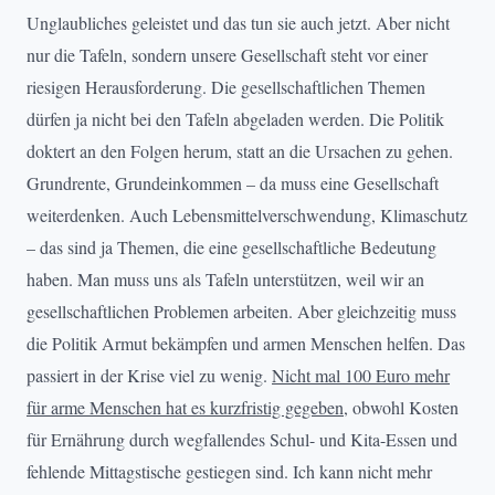
Unglaubliches geleistet und das tun sie auch jetzt. Aber nicht
nur die Tafeln, sondern unsere Gesellschaft steht vor einer
riesigen Herausforderung. Die gesellschaftlichen Themen
dürfen ja nicht bei den Tafeln abgeladen werden. Die Politik
doktert an den Folgen herum, statt an die Ursachen zu gehen.
Grundrente, Grundeinkommen – da muss eine Gesellschaft
weiterdenken. Auch Lebensmittelverschwendung, Klimaschutz
– das sind ja Themen, die eine gesellschaftliche Bedeutung
haben. Man muss uns als Tafeln unterstützen, weil wir an
gesellschaftlichen Problemen arbeiten. Aber gleichzeitig muss
die Politik Armut bekämpfen und armen Menschen helfen. Das
passiert in der Krise viel zu wenig.
Nicht mal 100 Euro mehr
für arme Menschen hat es kurzfristig gegeben
, obwohl Kosten
für Ernährung durch wegfallendes Schul- und Kita-Essen und
fehlende Mittagstische gestiegen sind. Ich kann nicht mehr