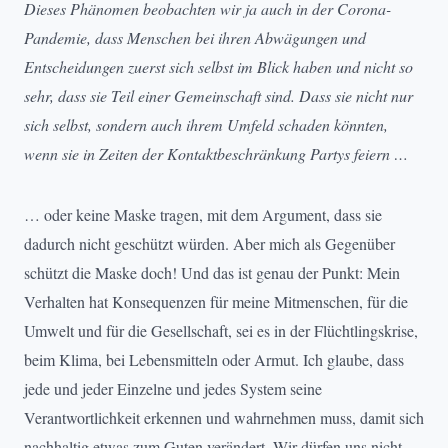
Dieses Phänomen beobachten wir ja auch in der Corona-
Pandemie, dass Menschen bei ihren Abwägungen und
Entscheidungen zuerst sich selbst im Blick haben und nicht so
sehr, dass sie Teil einer Gemeinschaft sind. Dass sie nicht nur
sich selbst, sondern auch ihrem Umfeld schaden könnten,
wenn sie in Zeiten der Kontaktbeschränkung Partys feiern …
… oder keine Maske tragen, mit dem Argument, dass sie
dadurch nicht geschützt würden. Aber mich als Gegenüber
schützt die Maske doch! Und das ist genau der Punkt: Mein
Verhalten hat Konsequenzen für meine Mitmenschen, für die
Umwelt und für die Gesellschaft, sei es in der Flüchtlingskrise,
beim Klima, bei Lebensmitteln oder Armut. Ich glaube, dass
jede und jeder Einzelne und jedes System seine
Verantwortlichkeit erkennen und wahrnehmen muss, damit sich
nachhaltig etwas zum Guten verändert. Wir dürfen uns nicht