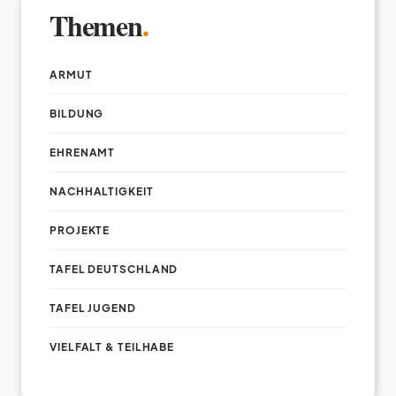
Themen
.
ARMUT
BILDUNG
EHRENAMT
NACHHALTIGKEIT
PROJEKTE
TAFEL DEUTSCHLAND
TAFEL JUGEND
VIELFALT & TEILHABE