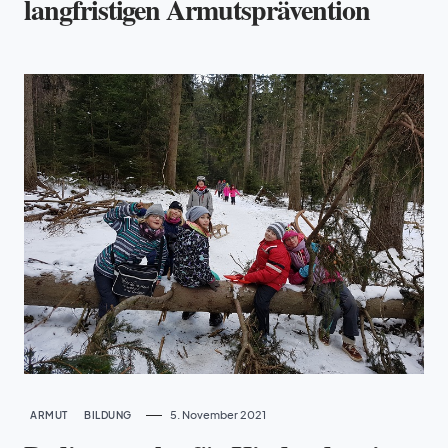
langfristigen Armutsprävention
5. November 2021
ARMUT
BILDUNG