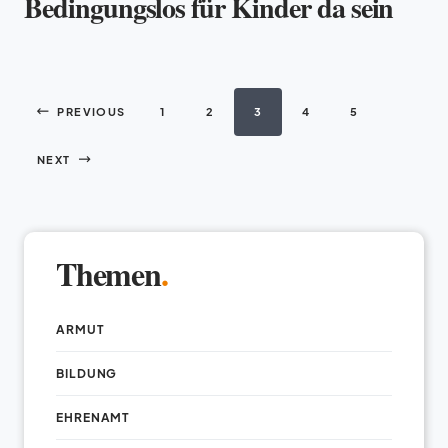
Bedingungslos für Kinder da sein
PREVIOUS
1
2
3
4
5
NEXT
Themen
.
ARMUT
BILDUNG
EHRENAMT