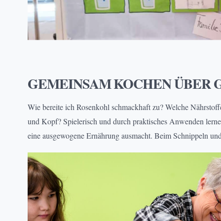
PROJEKTE
, 
VIELFALT & TEILHABE
GEMEINSAM KOCHEN ÜBER 
Wie bereite ich Rosenkohl schmackhaft zu? Welche Nährstoff
und Kopf? Spielerisch und durch praktisches Anwenden lernen
eine ausgewogene Ernährung ausmacht. Beim Schnippeln und P