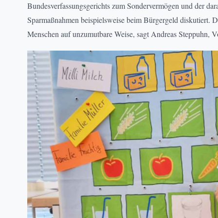
Bundesverfassungsgerichts zum Sondervermögen und der dara
Sparmaßnahmen beispielsweise beim Bürgergeld diskutiert. Das 
Menschen auf unzumutbare Weise, sagt Andreas Steppuhn, Vor