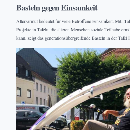
ARMUT
, 
PROJEKTE
Basteln gegen Einsamkeit
Altersarmut bedeutet für viele Betroffene Einsamkeit. Mit „Taf
Projekte in Tafeln, die älteren Menschen soziale Teilhabe ermö
kann, zeigt das generationsübergreifende Basteln in der Tafel