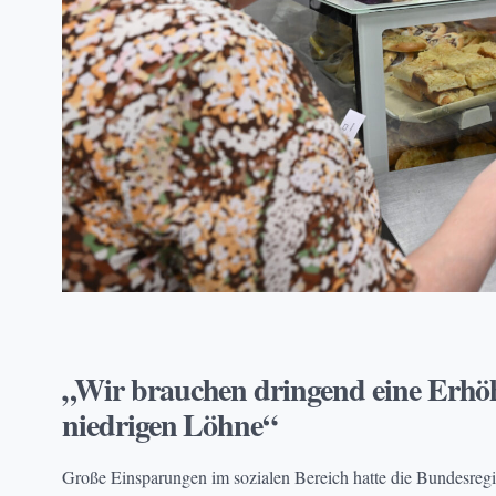
ARMUT
, 
TAFEL DEUTSCHLAND
„Wir brauchen dringend eine Erhö
niedrigen Löhne“
Große Einsparungen im sozialen Bereich hatte die Bundesregi