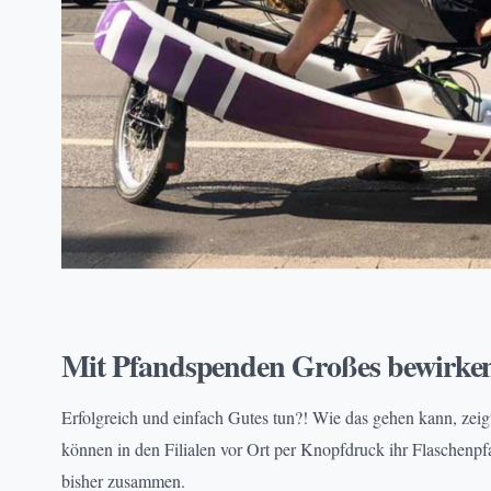
PROJEKTE
, 
VIELFALT & TEILHABE
Mit Pfandspenden Großes bewirke
Erfolgreich und einfach Gutes tun?! Wie das gehen kann, zei
können in den Filialen vor Ort per Knopfdruck ihr Flasche
bisher zusammen.