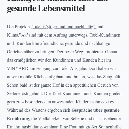
gesunde Lebensmittel
Die Projekte
„Tafel is(s)t gesund und nachhaltig“
und
Klima
Food
sind mit dem Auftrag unterwegs, Tafel-Kundinnen
und -Kunden klimafreundliche, gesunde und nachhaltige
Gerichte näher zu bringen. Der beste Weg: probieren. Genau
das ermöglichen wir den Kundinnen und Kunden hier im
VINYARD am Eingang zur Tafel-Ausgabe. Dort haben wir
unsere mobile Küche aufgebaut und braten, was das Zeug hält.
Schon bald ist der ganze Hof in den appetitlichen Geruch von
Sellerierösti gehüllt. Die Tafel-Kundinnen und -Kunden greifen
gern zu – besonders den anwesenden Kindern schmeckt es.
Gespräche über gesunde
Während des Wartens ergeben sich
Ernährung
, die Vielfältigkeit von Sellerie und das anstehende
Ernährungsbildungsseminar. Eine Frau mit großer Sonnenbrille