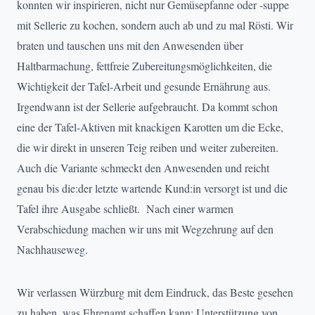
konnten wir inspirieren, nicht nur Gemüsepfanne oder -suppe
mit Sellerie zu kochen, sondern auch ab und zu mal Rösti. Wir
braten und tauschen uns mit den Anwesenden über
Haltbarmachung, fettfreie Zubereitungsmöglichkeiten, die
Wichtigkeit der Tafel-Arbeit und gesunde Ernährung aus.
Irgendwann ist der Sellerie aufgebraucht. Da kommt schon
eine der Tafel-Aktiven mit knackigen Karotten um die Ecke,
die wir direkt in unseren Teig reiben und weiter zubereiten.
Auch die Variante schmeckt den Anwesenden und reicht
genau bis die:der letzte wartende Kund:in versorgt ist und die
Tafel ihre Ausgabe schließt. Nach einer warmen
Verabschiedung machen wir uns mit Wegzehrung auf den
Nachhauseweg.
Wir verlassen Würzburg mit dem Eindruck, das Beste gesehen
zu haben, was Ehrenamt schaffen kann: Unterstützung von