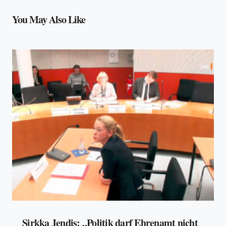
You May Also Like
Sirkka Jendis: „Politik darf Ehrenamt nicht