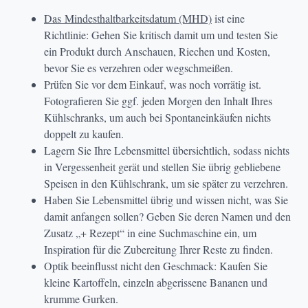
Das Mindesthaltbarkeitsdatum (MHD)
ist eine
Richtlinie: Gehen Sie kritisch damit um und testen Sie
ein Produkt durch Anschauen, Riechen und Kosten,
bevor Sie es verzehren oder wegschmeißen.
Prüfen Sie vor dem Einkauf, was noch vorrätig ist.
Fotografieren Sie ggf. jeden Morgen den Inhalt Ihres
Kühlschranks, um auch bei Spontaneinkäufen nichts
doppelt zu kaufen.
Lagern Sie Ihre Lebensmittel übersichtlich, sodass nichts
in Vergessenheit gerät und stellen Sie übrig gebliebene
Speisen in den Kühlschrank, um sie später zu verzehren.
Haben Sie Lebensmittel übrig und wissen nicht, was Sie
damit anfangen sollen? Geben Sie deren Namen und den
Zusatz „+ Rezept“ in eine Suchmaschine ein, um
Inspiration für die Zubereitung Ihrer Reste zu finden.
Optik beeinflusst nicht den Geschmack: Kaufen Sie
kleine Kartoffeln, einzeln abgerissene Bananen und
krumme Gurken.