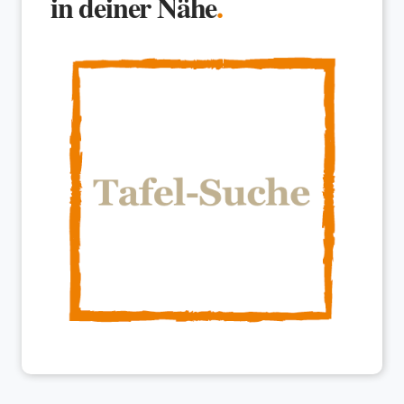
in deiner Nähe
.