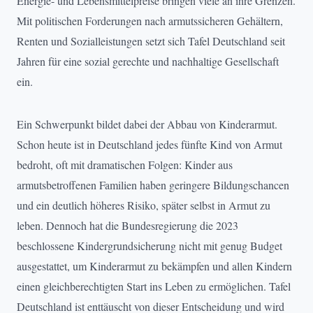
Energie- und Lebensmittelpreise bringen viele an ihre Grenzen.
Mit politischen Forderungen nach armutssicheren Gehältern,
Renten und Sozialleistungen
setzt sich Tafel Deutschland seit
Jahren für eine sozial gerechte und nachhaltige Gesellschaft
ein.
Ein Schwerpunkt bildet dabei der Abbau von Kinderarmut.
Schon heute ist in Deutschland jedes fünfte Kind von Armut
bedroht, oft mit dramatischen Folgen: Kinder aus
armutsbetroffenen Familien haben geringere Bildungschancen
und ein deutlich höheres Risiko, später selbst in Armut zu
leben. Dennoch hat die Bundesregierung die 2023
beschlossene Kindergrundsicherung nicht mit genug Budget
ausgestattet, um Kinderarmut zu bekämpfen und allen Kindern
einen gleichberechtigten Start ins Leben zu ermöglichen. Tafel
Deutschland ist enttäuscht von dieser Entscheidung und wird