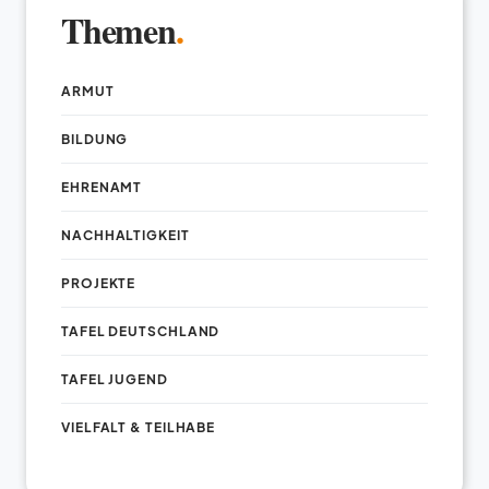
Themen
.
ARMUT
BILDUNG
EHRENAMT
NACHHALTIGKEIT
PROJEKTE
TAFEL DEUTSCHLAND
TAFEL JUGEND
VIELFALT & TEILHABE