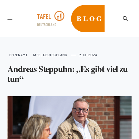
9. Juli 2024
EHRENAMT
TAFEL DEUTSCHLAND
Andreas Steppuhn: „Es gibt viel zu
tun“