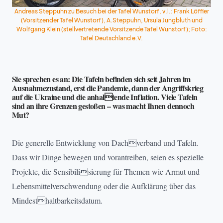
Andreas Steppuhn zu Besuch bei der Tafel Wunstorf, v.l.: Frank Löffler
(Vorsitzender Tafel Wunstorf), A.Steppuhn, Ursula Jungbluth und
Wolfgang Klein (stellvertretende Vorsitzende Tafel Wunstorf); Foto:
Tafel Deutschland e.V.
Sie sprechen es an: Die Tafeln befinden sich seit Jahren im
Ausnahmezustand, erst die Pandemie, dann der Angriffskrieg
auf die Ukraine und die anhaltende Inflation. Viele Tafeln
sind an ihre Grenzen gestoßen – was macht Ihnen dennoch
Mut?
Die generelle Entwicklung von Dachverband und Tafeln.
Dass wir Dinge bewegen und vorantreiben, seien es spezielle
Projekte, die Sensibilisierung für Themen wie Armut und
Lebensmittelverschwendung oder die Aufklärung über das
Mindesthaltbarkeitsdatum.