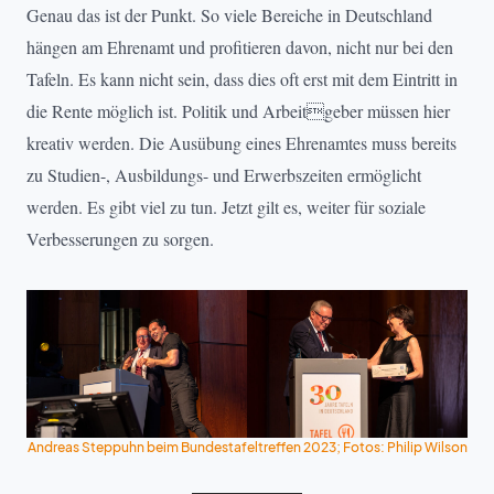
Genau das ist der Punkt. So viele Bereiche in Deutschland
hängen am Ehrenamt und profitieren davon, nicht nur bei den
Tafeln. Es kann nicht sein, dass dies oft erst mit dem Eintritt in
die Rente möglich ist. Politik und Arbeitgeber müssen hier
kreativ werden. Die Ausübung eines Ehrenamtes muss bereits
zu Studien-, Ausbildungs- und Erwerbszeiten ermöglicht
werden. Es gibt viel zu tun. Jetzt gilt es, weiter für soziale
Verbesserungen zu sorgen.
Andreas Steppuhn beim Bundestafeltreffen 2023; Fotos: Philip Wilson