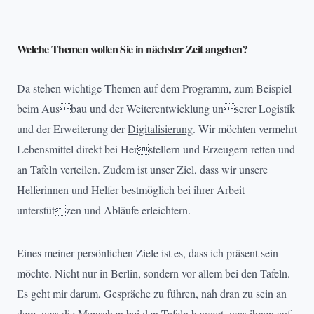
Welche Themen wollen Sie in nächster Zeit angehen?
Da stehen wichtige Themen auf dem Programm, zum Beispiel
beim Ausbau und der Weiterentwicklung unserer
Logistik
und der Erweiterung der
Digitalisierung
. Wir möchten vermehrt
Lebensmittel direkt bei Herstellern und Erzeugern retten und
an Tafeln verteilen. Zudem ist unser Ziel, dass wir unsere
Helferinnen und Helfer bestmöglich bei ihrer Arbeit
unterstützen und Abläufe erleichtern.
Eines meiner persönlichen Ziele ist es, dass ich präsent sein
möchte. Nicht nur in Berlin, sondern vor allem bei den Tafeln.
Es geht mir darum, Gespräche zu führen, nah dran zu sein an
dem, was die Menschen bei den Tafeln bewegt, was ihnen auf