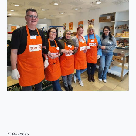
VIELFALT & TEILHABE
31. März 2025