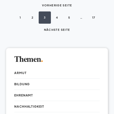
VORHERIGE SEITE
1
2
3
4
5
…
17
NÄCHSTE SEITE
Themen
.
ARMUT
BILDUNG
EHRENAMT
NACHHALTIGKEIT