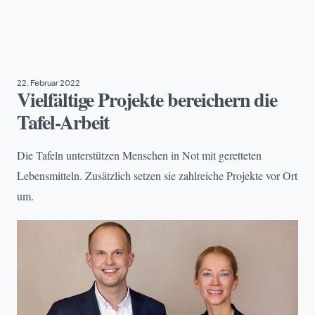
BILDUNG
, 
EHRENAMT
, 
PROJEKTE
, 
VIELFALT & TEILHABE
22. Februar 2022
Vielfältige Projekte bereichern die
Tafel-Arbeit
Die Tafeln unterstützen Menschen in Not mit geretteten
Lebensmitteln. Zusätzlich setzen sie zahlreiche Projekte vor Ort
um.