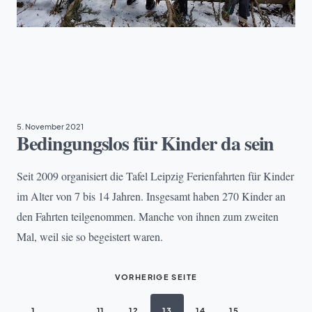
ARMUT
, 
BILDUNG
5. November 2021
Bedingungslos für Kinder da sein
Seit 2009 organisiert die Tafel Leipzig Ferienfahrten für Kinder
im Alter von 7 bis 14 Jahren. Insgesamt haben 270 Kinder an
den Fahrten teilgenommen. Manche von ihnen zum zweiten
Mal, weil sie so begeistert waren.
VORHERIGE SEITE
1
…
11
12
13
14
15
…