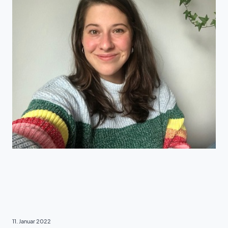
EHRENAMT
, 
TAFEL JUGEND
11. Januar 2022