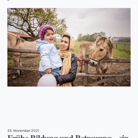
ARMUT
, 
BILDUNG
25. November 2021
Frühe Bildung und Betreuung – ein