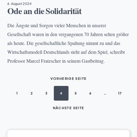
6. August 2024
Ode an die Solidarität
Die Ängste und Sorgen vieler Menschen in unserer
Gesellschaft waren in den vergangenen 70 Jahren selten größer
als heute. Die gesellschaftliche Spaltung nimmt zu und das
Wirtschaftsmodell Deutschlands steht auf dem Spiel, schreibt
Professor Marcel Fratzscher in seinem Gastbeitrag.
VORHERIGE SEITE
1
2
3
4
5
6
…
17
NÄCHSTE SEITE