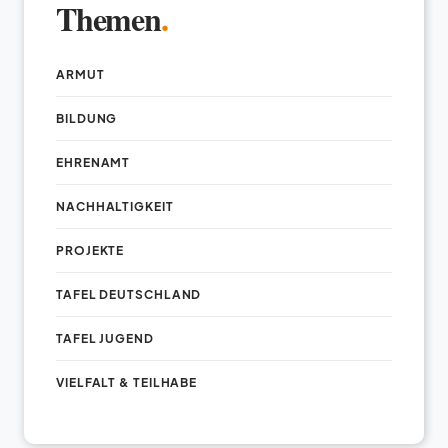
Themen
.
ARMUT
BILDUNG
EHRENAMT
NACHHALTIGKEIT
PROJEKTE
TAFEL DEUTSCHLAND
TAFEL JUGEND
VIELFALT & TEILHABE