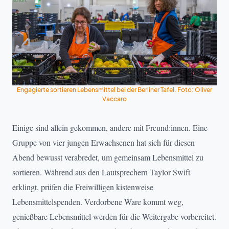
Engagierte sortieren Lebensmittel bei der Berliner Tafel. Foto: Oliver
Vaccaro
Einige sind allein gekommen, andere mit Freund:innen. Eine
Gruppe von vier jungen Erwachsenen hat sich für diesen
Abend bewusst verabredet, um gemeinsam Lebensmittel zu
sortieren. Während aus den Lautsprechern Taylor Swift
erklingt, prüfen die Freiwilligen kistenweise
Lebensmittelspenden. Verdorbene Ware kommt weg,
genießbare Lebensmittel werden für die Weitergabe vorbereitet.