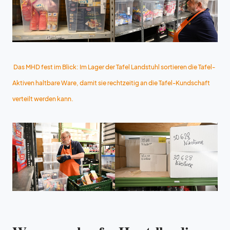
Das MHD fest im Blick: Im Lager der Tafel Landstuhl sortieren die Tafel-
Aktiven haltbare Ware, damit sie rechtzeitig an die Tafel-Kundschaft
verteilt werden kann.