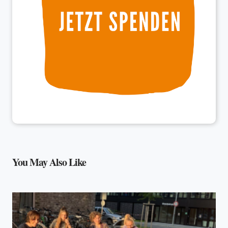
You May Also Like