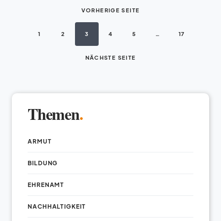
VORHERIGE SEITE
1
2
3
4
5
…
17
NÄCHSTE SEITE
Themen
.
ARMUT
BILDUNG
EHRENAMT
NACHHALTIGKEIT