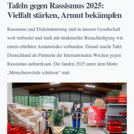
Tafeln gegen Rassismus 2025:
Vielfalt stärken, Armut bekämpfen
Rassismus und Diskriminierung sind in unserer Gesellschaft
weit verbreitet und stark mit struktureller Benachteiligung wie
einem erhöhten Armutsrisiko verbunden. Darauf macht Tafel
Deutschland als Partnerin der Internationalen Wochen gegen
Rassismus aufmerksam. Die fanden 2025 unter dem Motto
„Menschenwürde schützen“ statt.