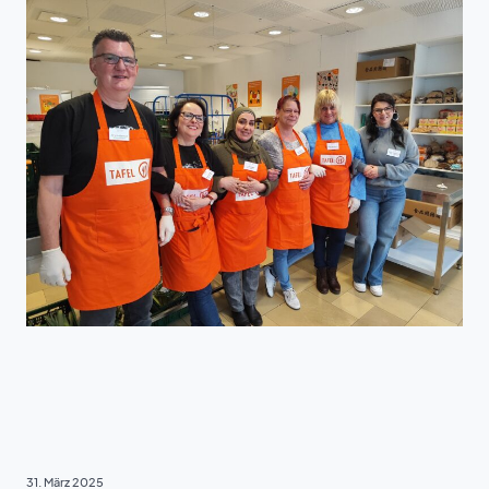
VIELFALT & TEILHABE
31. März 2025